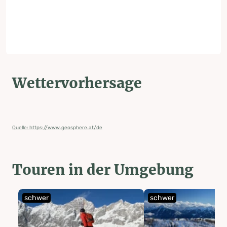
Wettervorhersage
Quelle: https://www.geosphere.at/de
Touren in der Umgebung
schwer
schwer