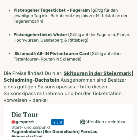
Pistengeher Tagesticket – Fageralm
(gültig für den
jeweiligen Tag inkl. Bahnbenützung bis zur Mittelstation der
Fageralmbahn)
Pistengeherticket Winter
(Gültig auf der Fageralm, Planai,
Hochwurzen, Galsterberg & Rittisberg)
Ski amadé All-IN Pistentouren Card
(Gültig auf allen
Pistentouren-Routen in Ski amadé)
Die Preise findest Du hier:
Skitouren in der Steiermark |
Schladming-Dachstein
Ausgenommen sind Besitzer
eines gültigen Saisonskipasses – bitte diesen
Saisonskipass mitnehmen und bei der Ticketstation
vorweisen – danke!
Die Tour
gesperrt
öffentlich erreichbar
leicht
Start- und Zielpunkt
Fageralmbahn (8er Gondelbahn) Forstau
Eigenschaften