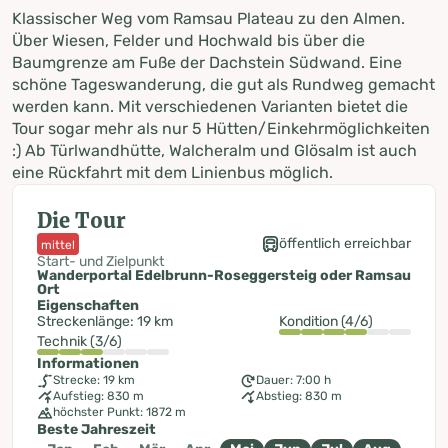
Klassischer Weg vom Ramsau Plateau zu den Almen.
Über Wiesen, Felder und Hochwald bis über die
Baumgrenze am Fuße der Dachstein Südwand. Eine
schöne Tageswanderung, die gut als Rundweg gemacht
werden kann. Mit verschiedenen Varianten bietet die
Tour sogar mehr als nur 5 Hütten/Einkehrmöglichkeiten
:) Ab Türlwandhütte, Walcheralm und Glösalm ist auch
eine Rückfahrt mit dem Linienbus möglich.
Die Tour
öffentlich erreichbar
mittel
Start- und Zielpunkt
Wanderportal Edelbrunn-Roseggersteig oder Ramsau
Ort
Eigenschaften
Streckenlänge: 19 km
Kondition (4/6)
Technik (3/6)
Informationen
Strecke: 19 km
Dauer: 7:00 h
Aufstieg: 830 m
Abstieg: 830 m
höchster Punkt: 1872 m
Beste Jahreszeit